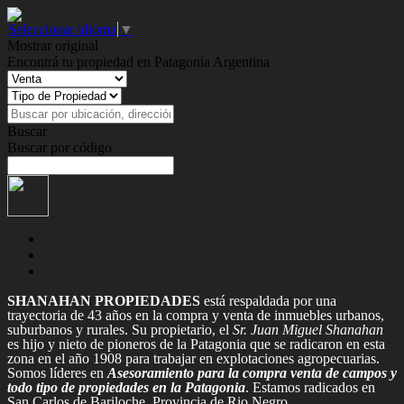
Seleccionar idioma
▼
Mostrar original
Encontrá tu propiedad en Patagonia Argentina
Buscar
Buscar por código
SHANAHAN PROPIEDADES
está respaldada por una
trayectoria de 43 años en la compra y venta de inmuebles urbanos,
suburbanos y rurales. Su propietario, el
Sr. Juan Miguel Shanahan
es hijo y nieto de pioneros de la Patagonia que se radicaron en esta
zona en el año 1908 para trabajar en explotaciones agropecuarias.
Somos líderes en
Asesoramiento para la compra venta de campos y
todo tipo de propiedades en la Patagonia
. Estamos radicados en
San Carlos de Bariloche, Provincia de Rio Negro.