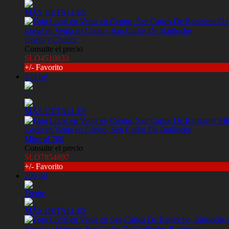
MÁS DETALLES
Local en Venta en Centro, San Carlos De Bariloche
Onelli y Chubut
Consulte el precio
SLO4510833
+/- Favorito
274 m²
-
MÁS DETALLES
Local en Venta en Centro, San Carlos De Bariloche
Mitre al 700
Consulte el precio
SLO7854897
+/- Favorito
296 m²
Frente
MÁS DETALLES
Local en Venta en San Carlos De Bariloche, Bariloche