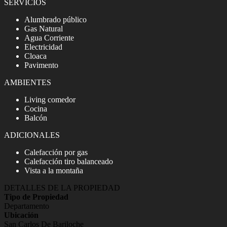
SERVICIOS
Alumbrado público
Gas Natural
Agua Corriente
Electricidad
Cloaca
Pavimento
AMBIENTES
Living comedor
Cocina
Balcón
ADICIONALES
Calefacción por gas
Calefacción tiro balanceado
Vista a la montaña
DETALLES DE LA PROPIEDAD
Tipo de Propiedad
Departamento
Ubicación
San Carlos De Bariloche