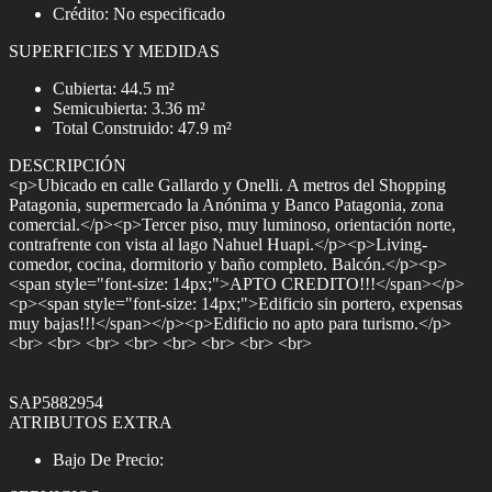
Crédito: No especificado
SUPERFICIES Y MEDIDAS
Cubierta: 44.5 m²
Semicubierta: 3.36 m²
Total Construido: 47.9 m²
DESCRIPCIÓN
<p>Ubicado en calle Gallardo y Onelli. A metros del Shopping
Patagonia, supermercado la Anónima y Banco Patagonia, zona
comercial.</p><p>Tercer piso, muy luminoso, orientación norte,
contrafrente con vista al lago Nahuel Huapi.</p><p>Living-
comedor, cocina, dormitorio y baño completo. Balcón.</p><p>
<span style="font-size: 14px;">APTO CREDITO!!!</span></p>
<p><span style="font-size: 14px;">Edificio sin portero, expensas
muy bajas!!!</span></p><p>Edificio no apto para turismo.</p>
<br> <br> <br> <br> <br> <br> <br> <br>
SAP5882954
ATRIBUTOS EXTRA
Bajo De Precio: