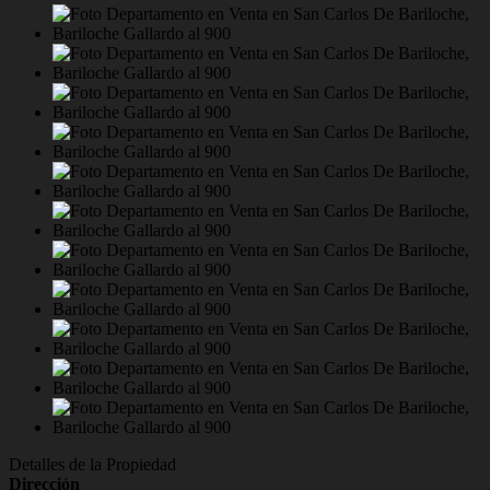
Detalles de la Propiedad
Dirección