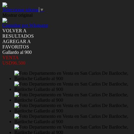
Seleccionar idioma
▼
Mostrar original
Consultar por Whatsapp
VOLVER A
RESULTADOS
AGREGAR A
FAVORITOS
Gallardo al 900
VENTA
USD96.500