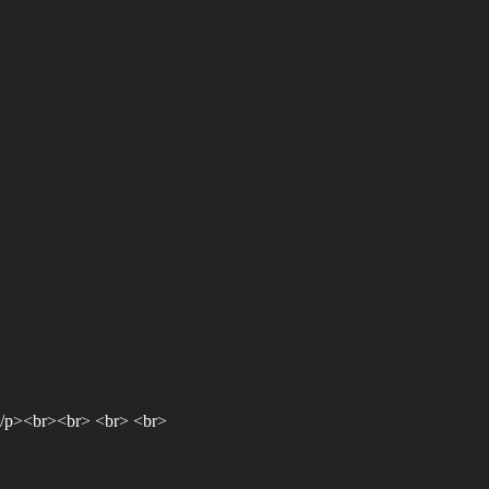
</p><br><br> <br> <br>