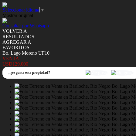
Seleccionar idioma
▼
Mostrar original
Consultar por Whatsapp
VOLVER A
RESULTADOS
AGREGAR A
FAVORITOS
Bo. Lago Moreno UF10
VENTA
USD129.000
,
¿te gusta esta propiedad?