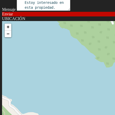
Mensaje
Enviar
UBICACIÓN
+
−