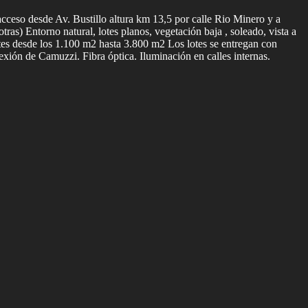
cceso desde Av. Bustillo altura km 13,5 por calle Rio Minero y a
tras) Entorno natural, lotes planos, vegetación baja , soleado, vista a
lotes desde los 1.100 m2 hasta 3.800 m2 Los lotes se entregan con
nexión de Camuzzi. Fibra óptica. Iluminación en calles internas.