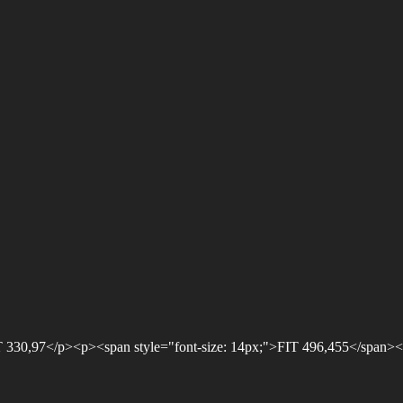
 330,97</p><p><span style="font-size: 14px;">FIT 496,455</span>