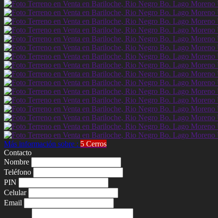
Más información sobre :
5 Cerros
Contacto
Nombre
Teléfono
PIN
Celular
Email