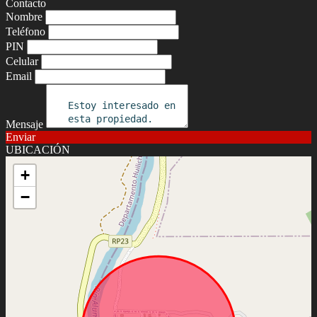
Contacto
Nombre
Teléfono
PIN
Celular
Email
Mensaje
Enviar
UBICACIÓN
+
−