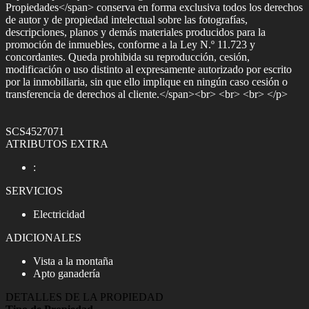
Propiedades</span> conserva en forma exclusiva todos los derechos
de autor y de propiedad intelectual sobre las fotografías,
descripciones, planos y demás materiales producidos para la
promoción de inmuebles, conforme a la Ley N.º 11.723 y
concordantes. Queda prohibida su reproducción, cesión,
modificación o uso distinto al expresamente autorizado por escrito
por la inmobiliaria, sin que ello implique en ningún caso cesión o
transferencia de derechos al cliente.</span><br> <br> <br> </p>
SCS4527071
ATRIBUTOS EXTRA
:
SERVICIOS
Electricidad
ADICIONALES
Vista a la montaña
Apto ganadería
DETALLES DE LA PROPIEDAD