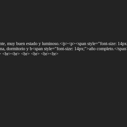
e, muy buen estado y luminoso.</p><p><span style="font-size: 14px;">
a, dormitorio y b<span style="font-size: 14px;">año completo.</span>
<br><br> <br> <br> <br><br>