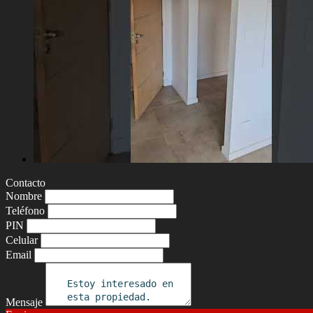
Contacto
Nombre
Teléfono
PIN
Celular
Email
Mensaje