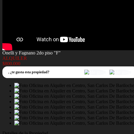
Onelli y Fagnano 2do piso "F"
ALQUILER
$800.000
,
¿te gusta esta propiedad?
Detalles de la Propiedad