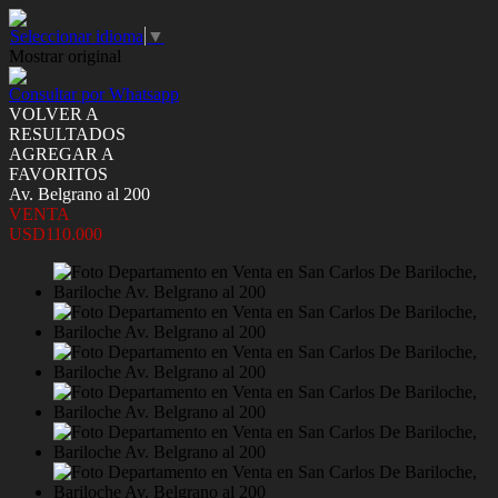
Seleccionar idioma
▼
Mostrar original
Consultar por Whatsapp
VOLVER A
RESULTADOS
AGREGAR A
FAVORITOS
Av. Belgrano al 200
VENTA
USD110.000