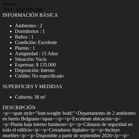
Interno
(REF. SAP7686398)
INFORMACIÓN BÁSICA
Ambientes : 2
Dormitorios : 1
Baños : 1
Condición: Excelente
Plantas : 1
Antigüedad : 15 Años
Situación: Vacía
Expensas: $ 135.000
Disposición: Interno
Crédito: No especificado
SUPERFICIES Y MEDIDAS
Cubierta: 38 m²
DESCRIPCIÓN
<p><span style="font-weight: bold;">Departamento de 2 ambientes
en barrio Belgrano</span></p><p>Excelente ubicación</p>
<p>Planta baja interno luminoso</p><p>Cámaras de seguridad en
todo el edificio</p><p>Cerraduras digitales</p><p>Incluye
muebles</p><p>Disponible a partir de septiembre 2026</p><p>