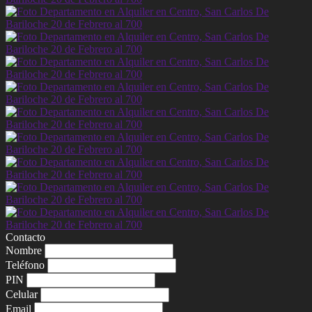
Contacto
Nombre
Teléfono
PIN
Celular
Email