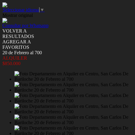
Seleccionar idioma
▼
Mostrar original
Consultar por Whatsapp
VOLVER A
RESULTADOS
AGREGAR A
FAVORITOS
20 de Febrero al 700
ALQUILER
$850.000