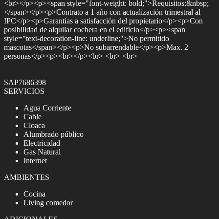
<br></p><p><span style="font-weight: bold;">Requisitos:&nbsp;
</span></p><p>Contrato a 1 año con actualización trimestral al
IPC</p><p>Garantías a satisfacción del propietario</p><p>Con
posibilidad de alquilar cochera en el edificio</p><p><span
style="text-decoration-line: underline;">No permitido
mascotas</span></p><p>No subarrendable</p><p>Max. 2
personas</p><p><br></p><br> <br> <br>
SAP7686398
SERVICIOS
Agua Corriente
Cable
Cloaca
Alumbrado público
Electricidad
Gas Natural
Internet
AMBIENTES
Cocina
Living comedor