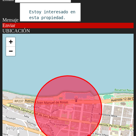
Mensaje
Enviar
UBICACIÓN
+
−