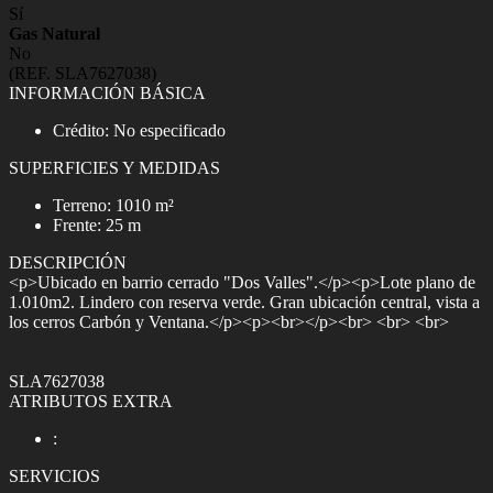
Sí
Gas Natural
No
(REF. SLA7627038)
INFORMACIÓN BÁSICA
Crédito: No especificado
SUPERFICIES Y MEDIDAS
Terreno: 1010 m²
Frente: 25 m
DESCRIPCIÓN
<p>Ubicado en barrio cerrado "Dos Valles".</p><p>Lote plano de
1.010m2. Lindero con reserva verde. Gran ubicación central, vista a
los cerros Carbón y Ventana.</p><p><br></p><br> <br> <br>
SLA7627038
ATRIBUTOS EXTRA
:
SERVICIOS