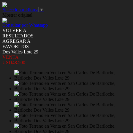
Seleccionar idioma
▼
Mostrar original
Consultar por Whatsapp
VOLVER A
RESULTADOS
AGREGAR A
FAVORITOS
Dos Valles Lote 29
VENTA
USD48.500