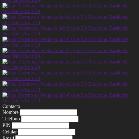
Contacto
Nombre
Teléfono
PIN
Celular
Email