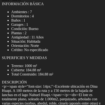
INFORMACIÓN BÁSICA
Ambientes : 7
Dormitorios : 4
Baños : 1
Garages : 1
Condición: Bueno
Plantas : 2
Antigüedad : 11 Años
Situación: Habitada
Orientación: Norte
Crédito: No especificado
SUPERFICIES Y MEDIDAS
Terreno: 1000 m²
Cubierta: 184.88 m²
Total Construido: 184.88 m²
DESCRIPCIÓN
<p><span style="font-size: 14px;">Excelente ubicación en Dina
Huapi. A 100 metros de la ruta y a 150 metros de la bajada de
lanchas en el lago Nahuel Huapi.</span></p><div>El lote es
totalmente plano, soleado de 1.000m2, parquizado, arbolado con
varias especies (sorbus, abedul, roble, ciruelo japonés entre otras) y