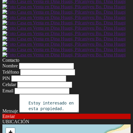
Contacto
Nombre
Teléfono
PIN
Celular
Email
Mensaje
Enviar
UBICACIÓN
+