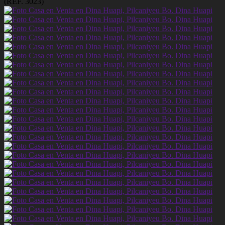
(REF. 3023)