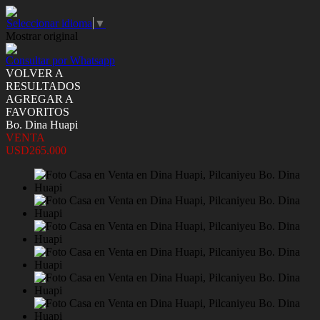
Seleccionar idioma
▼
Mostrar original
Consultar por Whatsapp
VOLVER A
RESULTADOS
AGREGAR A
FAVORITOS
Bo. Dina Huapi
VENTA
USD265.000