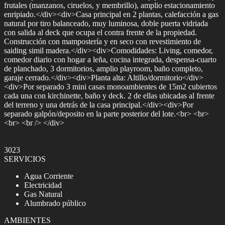
frutales (manzanos, ciruelos, y membrillo), amplio estacionamiento
enripiado.</div><div>Casa principal en 2 plantas, calefacción a gas
natural por tiro balanceado, muy luminosa, doble puerta vidriada
con salida al deck que ocupa el contra frente de la propiedad.
Construcción con mampostería y en seco con revestimiento de
saiding simil madera.</div><div>Comodidades: Living, comedor,
comedor diario con hogar a leña, cocina integrada, despensa-cuarto
de planchado, 3 dormitorios, amplio playroom, baño completo,
garaje cerrado.</div><div>Planta alta: Altillo/dormitorio</div>
<div>Por separado 3 mini casas monoambientes de 15m2 cubiertos
cada una con kirchinette, baño y deck. 2 de ellas ubicadas al frente
del terreno y una detrás de la casa principal.</div><div>Por
separado galpón/deposito en la parte posterior del lote.<br> <br>
<br> <br /> </div>
3023
SERVICIOS
Agua Corriente
Electricidad
Gas Natural
Alumbrado público
AMBIENTES