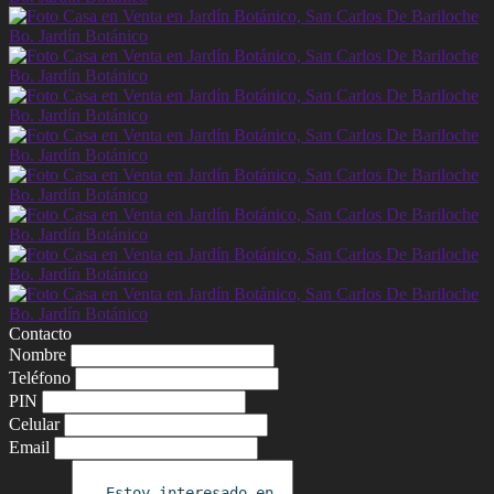
Contacto
Nombre
Teléfono
PIN
Celular
Email