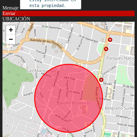
Mensaje
Enviar
UBICACIÓN
+
−