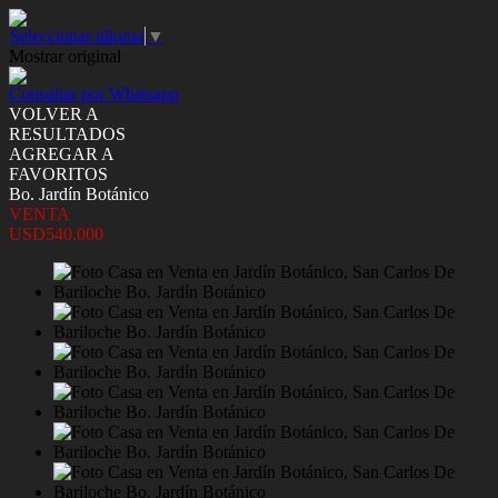
Seleccionar idioma
▼
Mostrar original
Consultar por Whatsapp
VOLVER A
RESULTADOS
AGREGAR A
FAVORITOS
Bo. Jardín Botánico
VENTA
USD540.000