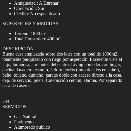
Antigüedad : A Estrenar
Orientación: Sur
Crédito: No especificado
SUPERFICIES Y MEDIDAS
Terreno: 1800 m²
Total Construido: 400 m²
DESCRIPCIÓN
Buena casa emplazada sobre dos lotes con un total de 1800m2,
totalmente parquizado con riego por asperción. Excelente vista al
lago, luminosa, a minutos del centro. Living comedor con hogar,
cocina, lavadero, estudio, 3 dormitorios ( uno de ellos en suite ),
baño, toilette, quincho, garage doble con acceso directo a la casa,
dep. de servicio, pileta. Calefacción central, alarma. Por separado
casa de caseros.
244
SERVICIOS
Gas Natural
Pavimento
Alumbrado público