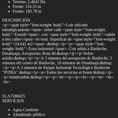
Terreno: 2.4642 Ha
Frente: 116.33 m
Fondo: 185.78 m
DESCRIPCIÓN
<p><span style="font-weight: bold;">Lote ubicado
estratégicamente</span> sobre calle <span style="font-weight:
bold;">Esandi</span>, con <span style="font-weight: bold;">salida
a tres calles</span> en total. Superficie de <span style="font-weight:
bold;">24.642 m2</span>.&nbsp;</p><p><span style="font-
weight: bold;">Zona industrial</span>. Con salida a Bariloche,
Dinahuapi, Aeropuerto, Ruta 40.&nbsp;</p><p>Sobre
asfalto.&nbsp;</p><p>A 5 minutos del aeropuerto de Bariloche, 5
minutos del centro de Bariloche, 10 minutos de Dinahuapi.&nbsp;
</p><p>A 3 minutos de Parque Industrial Tecnológico Bariloche
"PITBA".&nbsp;</p><p>Todos los servicios al frente.&nbsp;</p>
<p>Subdivisible.&nbsp;</p><p><br></p><p><br></p><br> <br>
<br>
SLA7186025
SERVICIOS
Agua Corriente
Alumbrado público