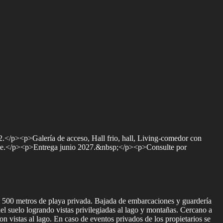
</p><p>Galería de acceso, Hall frio, hall, Living-comedor con
oilette.</p><p>Entrega junio 2027.&nbsp;</p><p>Consulte por
y 500 metros de playa privada. Bajada de embarcaciones y guardería
l suelo logrando vistas privilegiadas al lago y montañas. Cercano a
n vistas al lago. En caso de eventos privados de los propietarios se