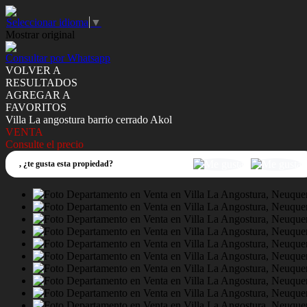
Seleccionar idioma
▼
Mostrar original
Consultar por Whatsapp
VOLVER A
RESULTADOS
AGREGAR A
FAVORITOS
Villa La angostura barrio cerrado Akol
VENTA
Consulte el precio
,
¿te gusta esta propiedad?