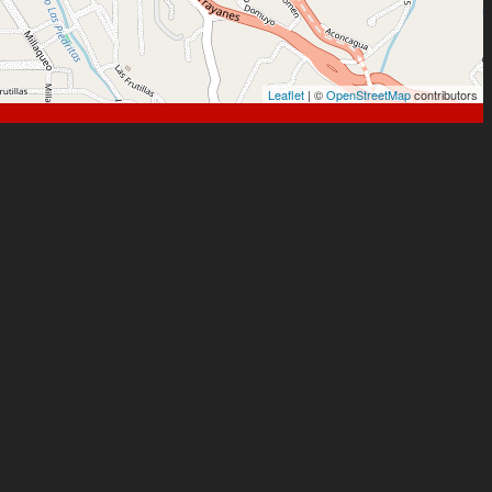
Leaflet
| ©
OpenStreetMap
contributors