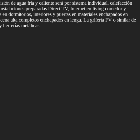
ión de agua fría y caliente será por sistema individual, calefacción
 Instalaciones preparadas Direct TV, Internet en living comedor y
s en dormitorios, interiores y puertas en materiales enchapados en
ena alta completos enchapados en lenga. La grifería FV o similar de
 herrerías metálicas.