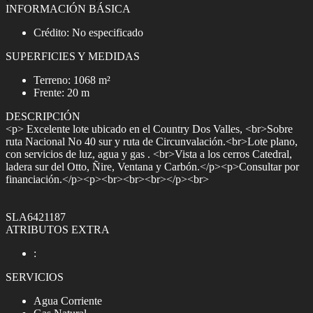
INFORMACIÓN BÁSICA
Crédito: No especificado
SUPERFICIES Y MEDIDAS
Terreno: 1068 m²
Frente: 20 m
DESCRIPCIÓN
<p> Excelente lote ubicado en el Country Dos Valles, <br>Sobre
ruta Nacional No 40 sur y ruta de Circunvalación.<br>Lote plano,
con servicios de luz, agua y gas . <br>Vista a los cerros Catedral,
ladera sur del Otto, Ñire, Ventana y Carbón.</p><p>Consultar por
financiación.</p><p><br><br><br></p><br>
SLA6421187
ATRIBUTOS EXTRA
:
SERVICIOS
Agua Corriente