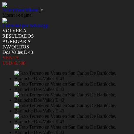
Seleccionar idioma
▼
Mostrar original
Consultar por Whatsapp
VOLVER A
RESULTADOS
AGREGAR A
FAVORITOS
Dos Valles E 43
VENTA
USD46.500