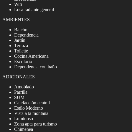
Wifi
Losa radiante general
AMBIENTES
Balcón
Dependencia
Jardín
Terraza
Toilette
Cocina Americana
Escritorio
Dependencia con baño
ADICIONALES
Amoblado
Parrilla
SUM
Calefacción central
Estilo Moderno
Vista a la montaña
Luminoso
Zona apta para turismo
Chimenea