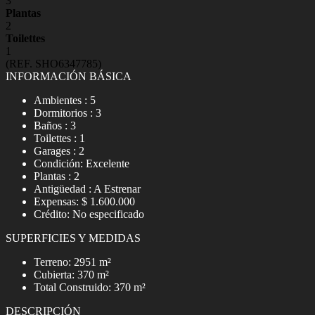
3
Plantas
2
Toilettes
1
(REF. SHO6347785)
INFORMACIÓN BÁSICA
Ambientes : 5
Dormitorios : 3
Baños : 3
Toilettes : 1
Garages : 2
Condición: Excelente
Plantas : 2
Antigüedad : A Estrenar
Expensas: $ 1.600.000
Crédito: No especificado
SUPERFICIES Y MEDIDAS
Terreno: 2951 m²
Cubierta: 370 m²
Total Construido: 370 m²
DESCRIPCIÓN