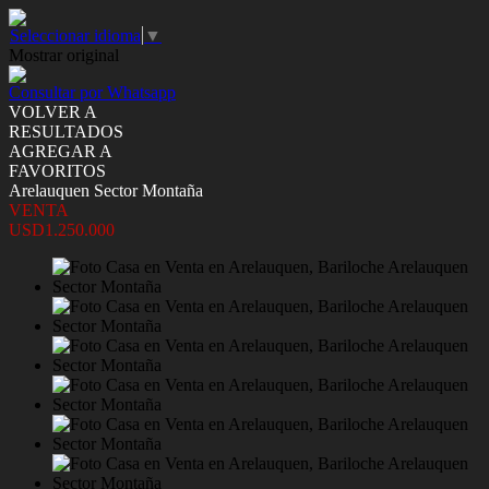
Seleccionar idioma
▼
Mostrar original
Consultar por Whatsapp
VOLVER A
RESULTADOS
AGREGAR A
FAVORITOS
Arelauquen Sector Montaña
VENTA
USD1.250.000