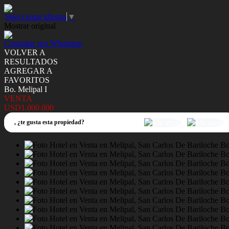
Seleccionar idioma
▼
Mostrar original
Consultar por Whatsapp
VOLVER A
RESULTADOS
AGREGAR A
FAVORITOS
Bo. Melipal I
VENTA
USD1.000.000
,
¿te gusta esta propiedad?