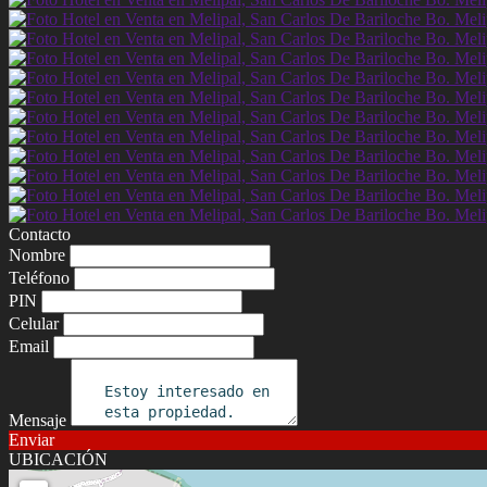
Contacto
Nombre
Teléfono
PIN
Celular
Email
Mensaje
Enviar
UBICACIÓN