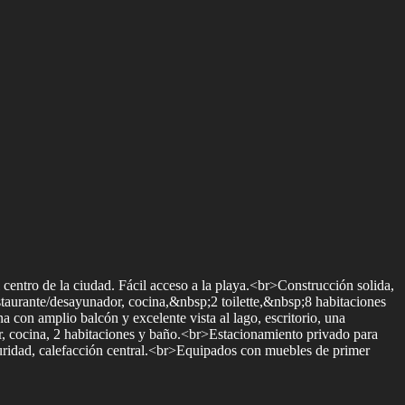
centro de la ciudad. Fácil acceso a la playa.<br>Construcción solida,
estaurante/desayunador, cocina,&nbsp;2 toilette,&nbsp;8 habitaciones
 con amplio balcón y excelente vista al lago, escritorio, una
r, cocina, 2 habitaciones y baño.<br>Estacionamiento privado para
uridad, calefacción central.<br>Equipados con muebles de primer