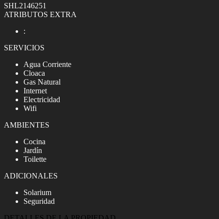
SHL2146251
ATRIBUTOS EXTRA
:
SERVICIOS
Agua Corriente
Cloaca
Gas Natural
Internet
Electricidad
Wifi
AMBIENTES
Cocina
Jardín
Toilette
ADICIONALES
Solarium
Seguridad
DETALLES DE LA PROPIEDAD