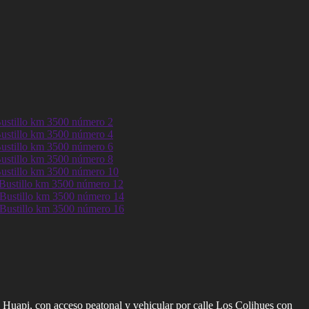
 Huapi, con acceso peatonal y vehicular por calle Los Colihues con