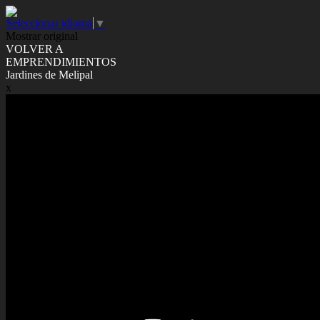
Seleccionar idioma
▼
Mostrar original
VOLVER A
EMPRENDIMIENTOS
Jardines de Melipal
x