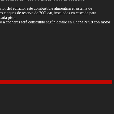
ior del edificio, este combustible alimentara el sistema de
s tanques de reserva de 300l c/u, instalados en cascada para
cada piso.
o a cocheras será construido según detalle en Chapa N°18 con motor