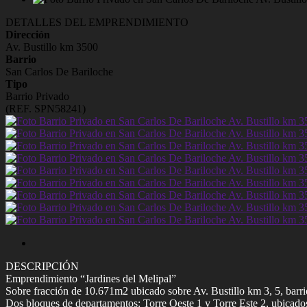
DETALLES DEL EMPRENDIMIENTO
Dirección
Av. Bustillo km 3500
Barrio
San Carlos De Bariloche
Tipo
Barrio Privado
(REF. SPN58241)
DESCRIPCIÓN
Emprendimiento “Jardines del Melipal”
Sobre fracción de 10.671m2 ubicado sobre Av. Bustillo km 3, 5, barrio
Dos bloques de departamentos: Torre Oeste 1 y Torre Este 2, ubicados